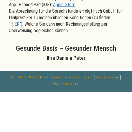
App IPhone/IPad (iOS):
Apple Store
Die Abrechnung für die Sprechstunde erfolgt nach GebüH für
Heilpraktiker zu meinen üblichen Konditionen (zu finden
"HIER"
). Welche Sie dann nach Rechnungsstellung per
Überweisung begleichen können.
Gesunde Basis – Gesunder Mensch
Ihre
Daniela Peter
|
|
© 2025 Naturheilpraxis Daniela Peter
Impressum
Datenschutz