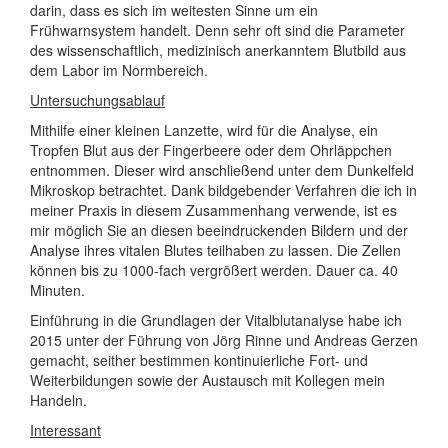
darin, dass es sich im weitesten Sinne um ein
Frühwarnsystem handelt. Denn sehr oft sind die Parameter
des wissenschaftlich, medizinisch anerkanntem Blutbild aus
dem Labor im Normbereich.
Untersuchungsablauf
Mithilfe einer kleinen Lanzette, wird für die Analyse, ein
Tropfen Blut aus der Fingerbeere oder dem Ohrläppchen
entnommen. Dieser wird anschließend unter dem Dunkelfeld
Mikroskop betrachtet. Dank bildgebender Verfahren die ich in
meiner Praxis in diesem Zusammenhang verwende, ist es
mir möglich Sie an diesen beeindruckenden Bildern und der
Analyse ihres vitalen Blutes teilhaben zu lassen. Die Zellen
können bis zu 1000-fach vergrößert werden. Dauer ca. 40
Minuten.
Einführung in die Grundlagen der Vitalblutanalyse habe ich
2015 unter der Führung von Jörg Rinne und Andreas Gerzen
gemacht, seither bestimmen kontinuierliche Fort- und
Weiterbildungen sowie der Austausch mit Kollegen mein
Handeln.
Interessant